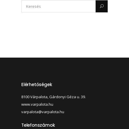
Elérhetőségek
8100 Várpalota, Gárdonyi Géza u. 39.
www.varpalota.hu
varpalota@varpalota.hu
Telefonszámok