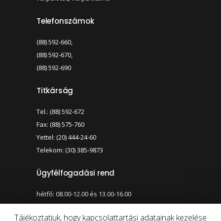
Telefonszámok
(88) 592-660,
(88) 592-670,
(88) 592-690
Titkárság
Tel.: (88) 592-672
Fax: (88) 575-760
Yettel: (20) 444-24-60
Telekom: (30) 385-9873
Ügyfélfogadási rend
hétfő: 08.00-12.00 és 13.00-16.00
szerda: 08.00-12.00 és 13.00-17.00
Tájékoztatjuk, hogy kapcsolattartási adatainak kezelése