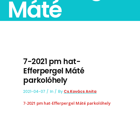
Máté
parkolóhely
7-2021 pm hat-
Efferpergel Máté
parkolóhely
2021-04-07
In
By
Cs.Kovács Anita
7-2021 pm hat-Efferpergel Máté parkolóhely