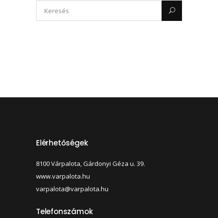
Elérhetőségek
8100 Várpalota, Gárdonyi Géza u. 39.
www.varpalota.hu
varpalota@varpalota.hu
Telefonszámok