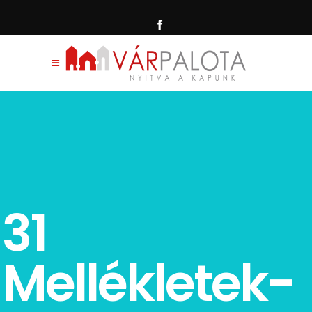
31
Mellékletek-