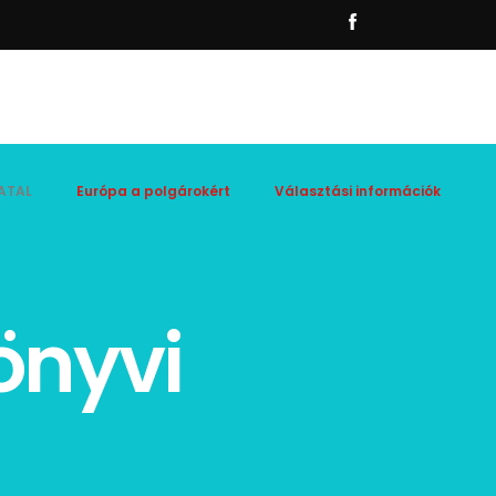
ATAL
Európa a polgárokért
Választási információk
önyvi