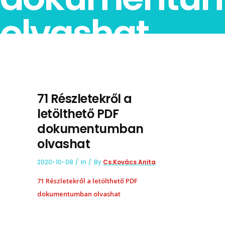
olvashat
71 Részletekről a
letölthető PDF
dokumentumban
olvashat
2020-10-08
In
By
Cs.Kovács Anita
71 Részletekről a letölthető PDF
dokumentumban olvashat