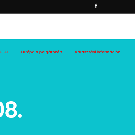
ATAL
Európa a polgárokért
Választási információk
08.