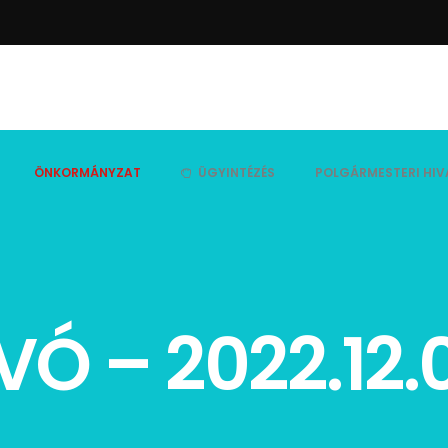
ÖNKORMÁNYZAT
ÜGYINTÉZÉS
POLGÁRMESTERI HIV
Ó – 2022.12.