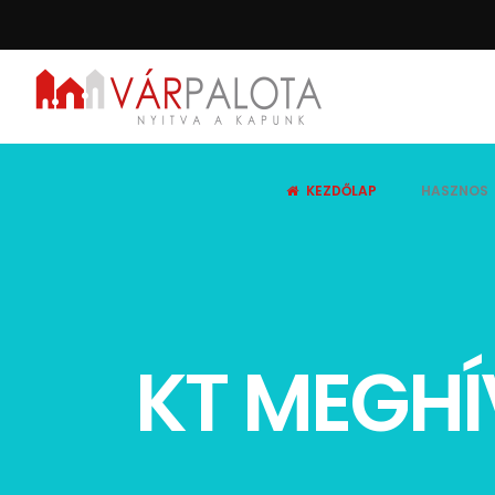
KEZDŐLAP
HASZNOS
KT MEGHÍV