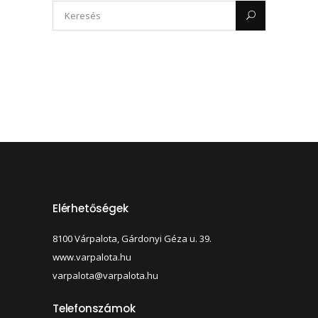
Elérhetőségek
8100 Várpalota, Gárdonyi Géza u. 39.
www.varpalota.hu
varpalota@varpalota.hu
Telefonszámok