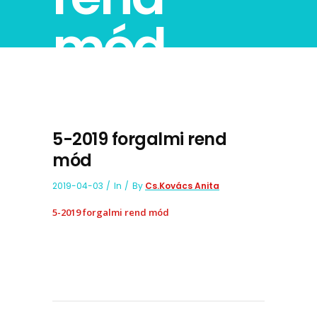
mód
5-2019 forgalmi rend
mód
2019-04-03
In
By
Cs.Kovács Anita
5-2019 forgalmi rend mód