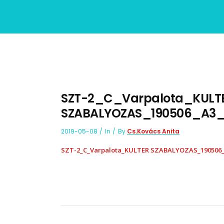
SZT-2_C_Varpalota_KULT
SZABALYOZAS_190506_A3_
2019-05-08
In
By
Cs.Kovács Anita
SZT-2_C_Varpalota_KULTER SZABALYOZAS_190506_