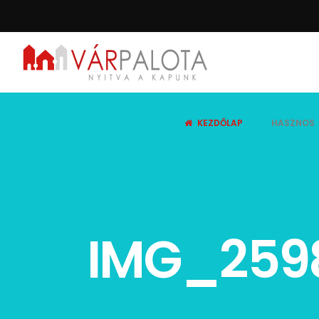
KEZDŐLAP
HASZNOS
IMG_259