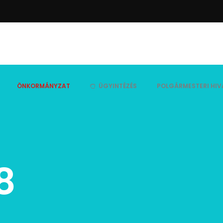
ÖNKORMÁNYZAT
ÜGYINTÉZÉS
POLGÁRMESTERI HIV
8