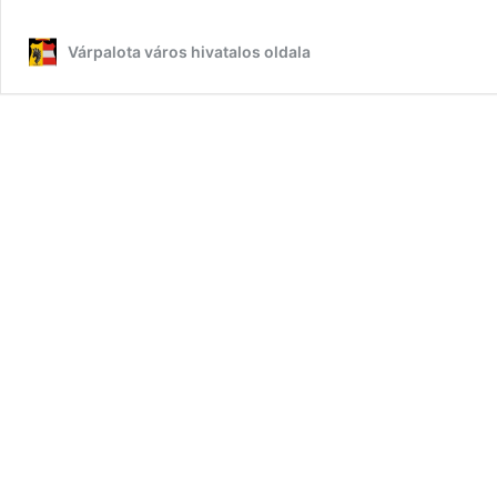
Várpalota város hivatalos oldala