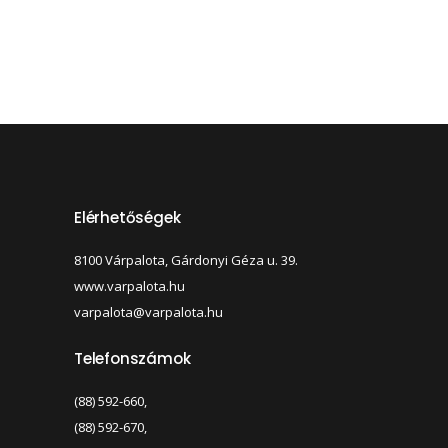
Elérhetőségek
8100 Várpalota, Gárdonyi Géza u. 39.
www.varpalota.hu
varpalota@varpalota.hu
Telefonszámok
(88) 592-660,
(88) 592-670,