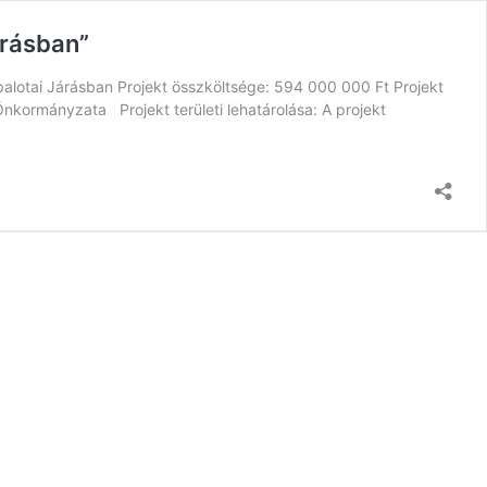
árásban”
otai Járásban Projekt összköltsége: 594 000 000 Ft Projekt
nkormányzata Projekt területi lehatárolása: A projekt