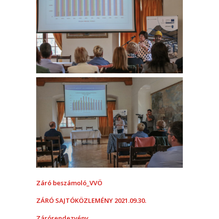
Záró beszámoló_VVÖ
ZÁRÓ SAJTÓKÖZLEMÉNY 2021.09.30.
Zárórendezvény