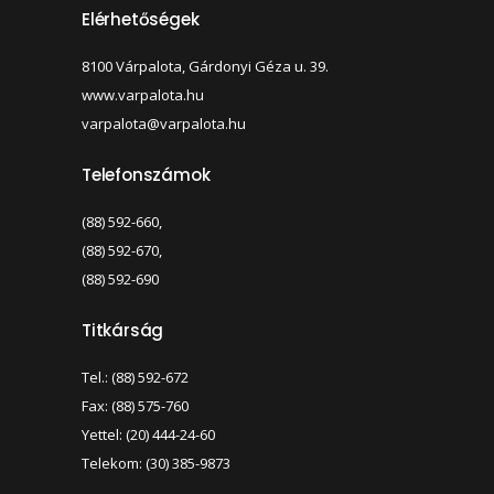
Elérhetőségek
8100 Várpalota, Gárdonyi Géza u. 39.
www.varpalota.hu
varpalota@varpalota.hu
Telefonszámok
(88) 592-660,
(88) 592-670,
(88) 592-690
Titkárság
Tel.: (88) 592-672
Fax: (88) 575-760
Yettel: (20) 444-24-60
Telekom: (30) 385-9873