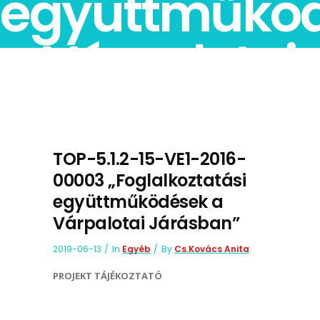
együttműkö
a Várpalotai
Járásban”
TOP-5.1.2-15-VE1-2016-
00003 „Foglalkoztatási
együttműködések a
Várpalotai Járásban”
2019-06-13
In
Egyéb
By
Cs.Kovács Anita
PROJEKT TÁJÉKOZTATÓ