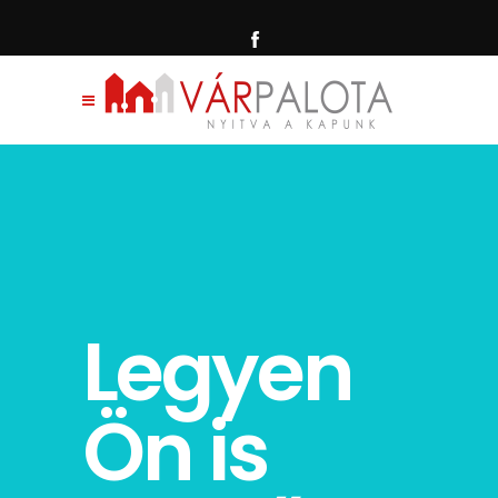
Legyen
Ön is