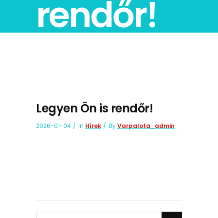
rendőr!
Legyen Ön is rendőr!
2026-01-04
In
Hírek
By
Varpalota_admin