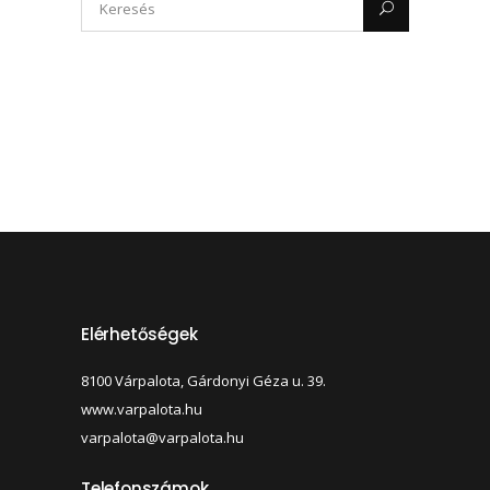
Elérhetőségek
8100 Várpalota, Gárdonyi Géza u. 39.
www.varpalota.hu
varpalota@varpalota.hu
Telefonszámok