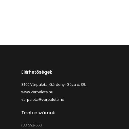
Elérhetőségek
8100 Várpalota, Gárdonyi Géza u. 39.
www.varpalota.hu
varpalota@varpalota.hu
Telefonszámok
(88) 592-660,