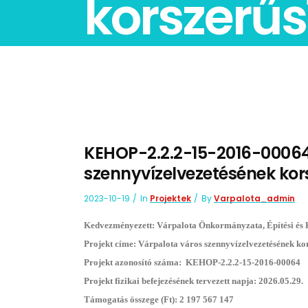
korszerűs
KEHOP-2.2.2-15-2016-00064
szennyvízelvezetésének kor
2023-10-19
In
Projektek
By
Varpalota_admin
Kedvezményezett: Várpalota Önkormányzata, Építési és 
Projekt címe: Várpalota város szennyvízelvezetésének kor
Projekt azonosító száma: KEHOP-2.2.2-15-2016-00064
Projekt fizikai befejezésének tervezett napja: 2026.05.29.
Támogatás összege (Ft): 2 197 567 147