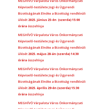
MEGHÍVÓ Várpalota Város Önkormányzati
Képviselő-testülete Jogi és Ügyrendi
Bizottságának Elnöke a Bizottság rendkívüli
ülését
2025. június 25-én (szerda) 15:00
órára
összehívja
MEGHÍVÓ Várpalota Város Önkormányzati
Képviselő-testülete Jogi és Ügyrendi
Bizottságának Elnöke a Bizottság rendkívüli
ülését
2025. május 28-án (szerda) 14:30
órára
összehívja
MEGHÍVÓ Várpalota Város Önkormányzati
Képviselő-testülete Jogi és Ügyrendi
Bizottságának Elnöke a Bizottság rendkívüli
ülését
2025. április 29-én (szerda) 15:30
órára
összehívja
MEGHÍVÓ Várpalota Város Önkormányzati