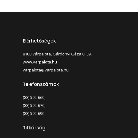
Elérhetőségek
8100 Várpalota, Gárdonyi Géza u. 39.
www.varpalota.hu
varpalota@varpalota.hu
Telefonszámok
(88) 592-660,
(88) 592-670,
(88) 592-690
Titkárság