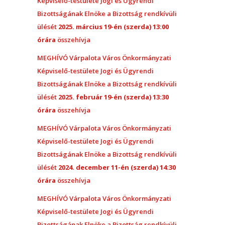
Képviselő-testülete Jogi és Ügyrendi
Bizottságának Elnöke a Bizottság rendkívüli
ülését
2025. március 19-én (szerda) 13:00
órára
összehívja
MEGHÍVÓ Várpalota Város Önkormányzati
Képviselő-testülete Jogi és Ügyrendi
Bizottságának Elnöke a Bizottság rendkívüli
ülését
2025. február 19-én (szerda) 13:30
órára
összehívja
MEGHÍVÓ Várpalota Város Önkormányzati
Képviselő-testülete Jogi és Ügyrendi
Bizottságának Elnöke a Bizottság rendkívüli
ülését
2024. december 11-én (szerda) 14:30
órára
összehívja
MEGHÍVÓ Várpalota Város Önkormányzati
Képviselő-testülete Jogi és Ügyrendi
Bizottságának Elnöke a Bizottság rendkívüli