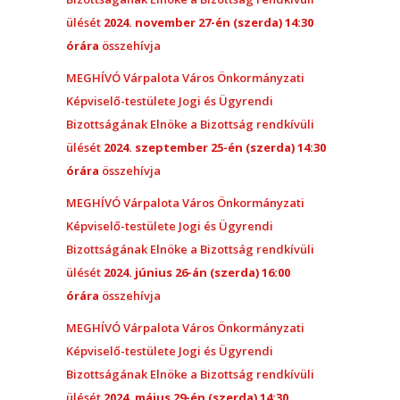
ülését
2024. november 27-én (szerda) 14:30
órára
összehívja
MEGHÍVÓ Várpalota Város Önkormányzati
Képviselő-testülete Jogi és Ügyrendi
Bizottságának Elnöke a Bizottság rendkívüli
ülését
2024. szeptember 25-én (szerda) 14:30
órára
összehívja
MEGHÍVÓ Várpalota Város Önkormányzati
Képviselő-testülete Jogi és Ügyrendi
Bizottságának Elnöke a Bizottság rendkívüli
ülését
2024. június 26-án (szerda) 16:00
órára
összehívja
MEGHÍVÓ Várpalota Város Önkormányzati
Képviselő-testülete Jogi és Ügyrendi
Bizottságának Elnöke a Bizottság rendkívüli
ülését
2024. május 29-én (szerda) 14:30