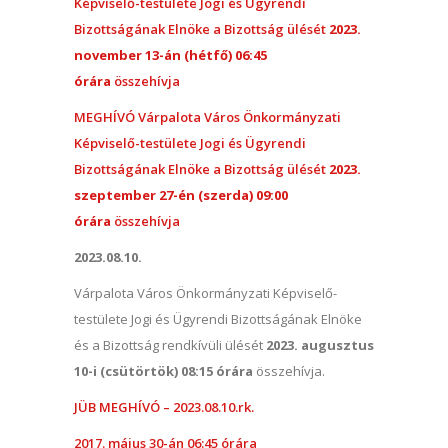
Képviselő-testülete Jogi és Ügyrendi
Bizottságának Elnöke a Bizottság ülését
2023.
november 13-án (hétfő) 06:45
órára
összehívja
MEGHÍVÓ Várpalota Város Önkormányzati
Képviselő-testülete Jogi és Ügyrendi
Bizottságának Elnöke a Bizottság ülését
2023.
szeptember 27-én (szerda) 09:00
órára
összehívja
2023.08.10.
Várpalota Város Önkormányzati Képviselő-
testülete Jogi és Ügyrendi Bizottságának Elnöke
és a Bizottság rendkívüli ülését
2023. augusztus
10-i (csütörtök) 08:15 órára
összehívja.
JÜB MEGHÍVÓ – 2023.08.10.rk.
2017. május 30-án 06:45 órára