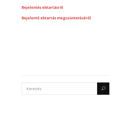
Bejelentés ebtartásról
Bejelentő ebtartás megszüntetéséről