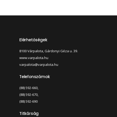
Elérhetőségek
8100 Várpalota, Gárdonyi Géza u. 39.
www.varpalota.hu
varpalota@varpalota.hu
Telefonszámok
(88) 592-660,
(88) 592-670,
(88) 592-690
Titkárság