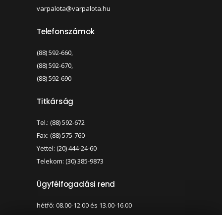
varpalota@varpalota.hu
Telefonszámok
(88) 592-660,
(88) 592-670,
(88) 592-690
Titkárság
Tel.: (88) 592-672
Fax: (88) 575-760
Yettel: (20) 444-24-60
Telekom: (30) 385-9873
Ügyfélfogadási rend
hétfő: 08.00-12.00 és 13.00-16.00
szerda: 08.00-12.00 és 13.00-17.00