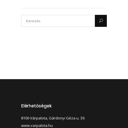
Elérhetőségek
8100 Várpalota, Gárdonyi Géza u. 39.
www.varpalota.hu