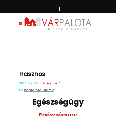
Hasznos
2017-05-11
In
Hasznos
By
Varpalota_admin
Egészségügy
Egészségügy