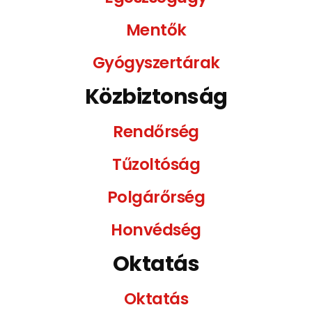
Mentők
Gyógyszertárak
Közbiztonság
Rendőrség
Tűzoltóság
Polgárőrség
Honvédség
Oktatás
Oktatás