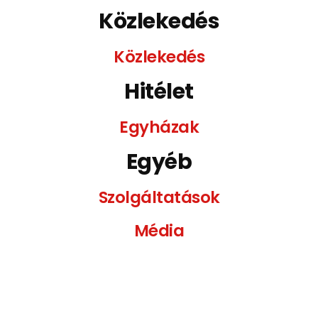
Közlekedés
Közlekedés
Hitélet
Egyházak
Egyéb
Szolgáltatások
Média