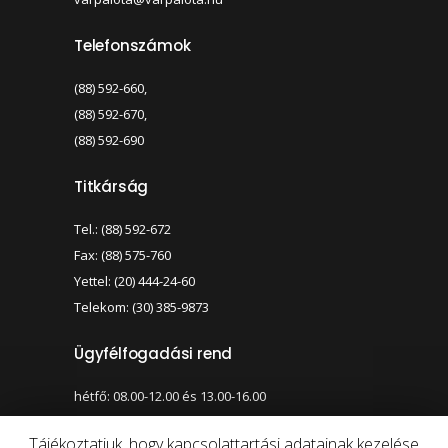
Telefonszámok
(88) 592-660,
(88) 592-670,
(88) 592-690
Titkárság
Tel.: (88) 592-672
Fax: (88) 575-760
Yettel: (20) 444-24-60
Telekom: (30) 385-9873
Ügyfélfogadási rend
hétfő: 08.00-12.00 és 13.00-16.00
szerda: 08.00-12.00 és 13.00-17.00
Tájékoztatjuk, hogy kapcsolattartási adatainak kezelése