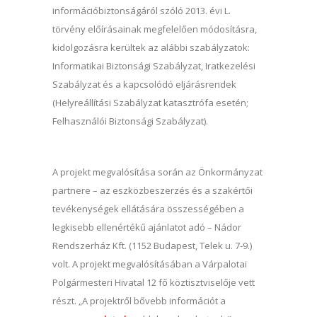
információbiztonságáról szóló 2013. évi L.
törvény előírásainak megfelelően módosításra,
kidolgozásra kerültek az alábbi szabályzatok:
Informatikai Biztonsági Szabályzat, Iratkezelési
Szabályzat és a kapcsolódó eljárásrendek
(Helyreállítási Szabályzat katasztrófa esetén;
Felhasználói Biztonsági Szabályzat).
A projekt megvalósítása során az Önkormányzat
partnere – az eszközbeszerzés és a szakértői
tevékenységek ellátására összességében a
legkisebb ellenértékű ajánlatot adó – Nádor
Rendszerház Kft. (1152 Budapest, Telek u. 7-9.)
volt. A projekt megvalósításában a Várpalotai
Polgármesteri Hivatal 12 fő köztisztviselője vett
részt. „A projektről bővebb információt a