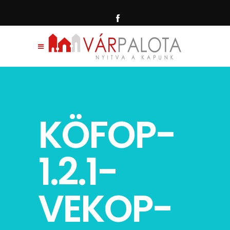
KÖFOP-
1.2.1-
VEKOP-