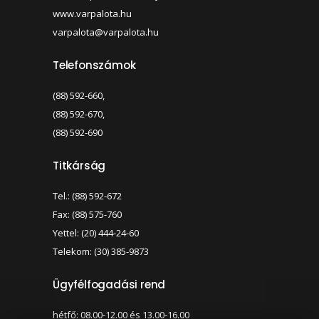
www.varpalota.hu
varpalota@varpalota.hu
Telefonszámok
(88) 592-660,
(88) 592-670,
(88) 592-690
Titkárság
Tel.: (88) 592-672
Fax: (88) 575-760
Yettel: (20) 444-24-60
Telekom: (30) 385-9873
Ügyfélfogadási rend
hétfő: 08.00-12.00 és 13.00-16.00