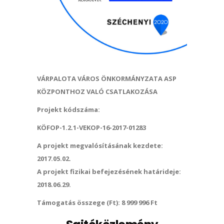
VÁRPALOTA VÁROS ÖNKORMÁNYZATA ASP
KÖZPONTHOZ VALÓ CSATLAKOZÁSA
Projekt kódszáma:
KÖFOP-1.2.1-VEKOP-16-2017-
01283
A projekt megvalósításának kezdete:
2017.05.02.
A projekt fizikai befejezésének határideje:
2018.06.29.
Támogatás összege (Ft): 8 999 996 Ft