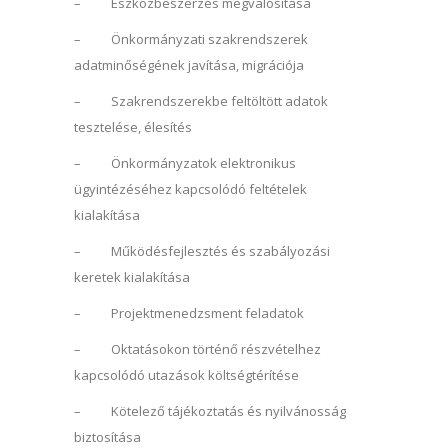
– Eszközbeszerzés megvalósítása
– Önkormányzati szakrendszerek
adatminőségének javítása, migrációja
– Szakrendszerekbe feltöltött adatok
tesztelése, élesítés
– Önkormányzatok elektronikus
ügyintézéséhez kapcsolódó feltételek
kialakítása
– Működésfejlesztés és szabályozási
keretek kialakítása
– Projektmenedzsment feladatok
– Oktatásokon történő részvételhez
kapcsolódó utazások költségtérítése
– Kötelező tájékoztatás és nyilvánosság
biztosítása