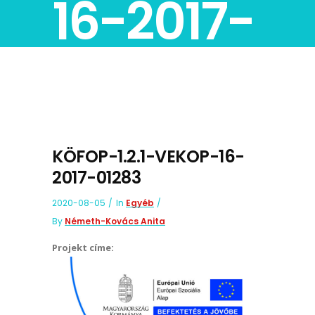
16-2017-
01283
KÖFOP-1.2.1-VEKOP-16-
2017-01283
2020-08-05
In
Egyéb
By
Németh-Kovács Anita
Projekt címe: