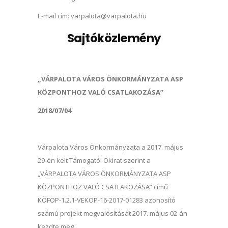
E-mail cím: varpalota@varpalota.hu
Sajtóközlemény
„VÁRPALOTA VÁROS ÖNKORMÁNYZATA ASP
KÖZPONTHOZ VALÓ CSATLAKOZÁSA”
2018/07/04
Várpalota Város Önkormányzata a 2017. május
29-én kelt Támogatói Okirat szerint a
„VÁRPALOTA VÁROS ÖNKORMÁNYZATA ASP
KÖZPONTHOZ VALÓ CSATLAKOZÁSA” című
KÖFOP-1.2.1-VEKOP-16-2017-01283 azonosító
számú projekt megvalósítását 2017. május 02-án
kezdte meg.