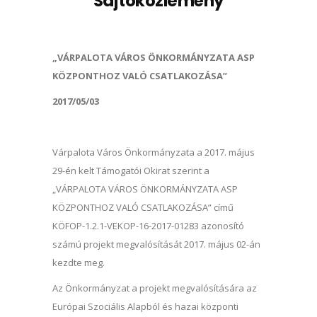
Sajtóközlemény
„VÁRPALOTA VÁROS ÖNKORMÁNYZATA ASP
KÖZPONTHOZ VALÓ CSATLAKOZÁSA”
2017/05/03
Várpalota Város Önkormányzata a 2017. május
29-én kelt Támogatói Okirat szerint a
„VÁRPALOTA VÁROS ÖNKORMÁNYZATA ASP
KÖZPONTHOZ VALÓ CSATLAKOZÁSA” című
KÖFOP-1.2.1-VEKOP-16-2017-01283 azonosító
számú projekt megvalósítását 2017. május 02-án
kezdte meg.
Az Önkormányzat a projekt megvalósítására az
Európai Szociális Alapból és hazai központi