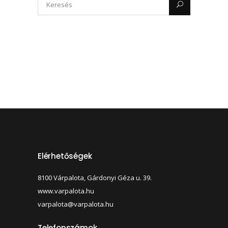
Elérhetőségek
8100 Várpalota, Gárdonyi Géza u. 39.
www.varpalota.hu
varpalota@varpalota.hu
Telefonszámok