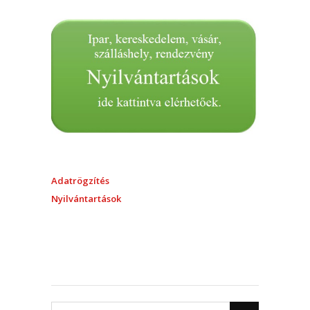
Adatrögzítés
Nyilvántartások