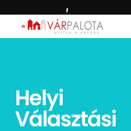
Helyi
Választási