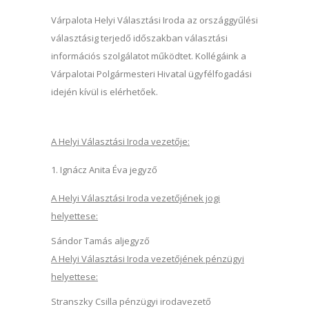
Várpalota Helyi Választási Iroda az országgyűlési
választásig terjedő időszakban választási
információs szolgálatot működtet. Kollégáink a
Várpalotai Polgármesteri Hivatal ügyfélfogadási
idején kívül is elérhetőek.
A Helyi Választási Iroda vezetője:
Ignácz Anita Éva jegyző
A Helyi Választási Iroda vezetőjének jogi
helyettese:
Sándor Tamás aljegyző
A Helyi Választási Iroda vezetőjének pénzügyi
helyettese:
Stranszky Csilla pénzügyi irodavezető