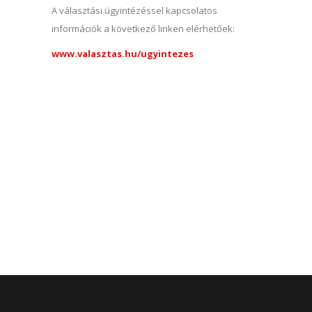
A választási ügyintézéssel kapcsolatos
információk a következő linken elérhetőek:
www.valasztas.hu/ugyintezes