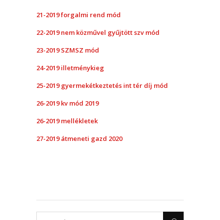
21-2019 forgalmi rend mód
22-2019 nem közművel gyűjtött szv mód
23-2019 SZMSZ mód
24-2019 illetménykieg
25-2019 gyermekétkeztetés int tér díj mód
26-2019 kv mód 2019
26-2019 mellékletek
27-2019 átmeneti gazd 2020