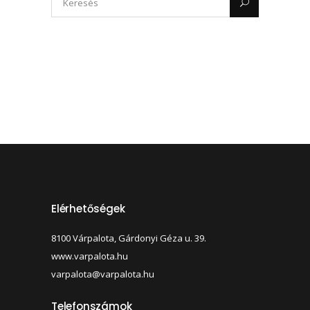
Elérhetőségek
8100 Várpalota, Gárdonyi Géza u. 39.
www.varpalota.hu
varpalota@varpalota.hu
Telefonszámok