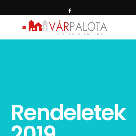
Rendeletek
2019.