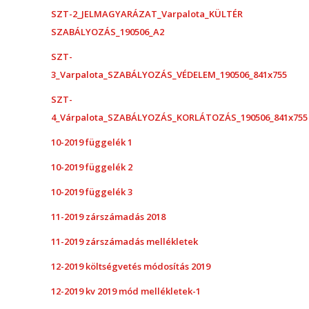
SZT-2_JELMAGYARÁZAT_Varpalota_KÜLTÉR
SZABÁLYOZÁS_190506_A2
SZT-
3_Varpalota_SZABÁLYOZÁS_VÉDELEM_190506_841x755
SZT-
4_Várpalota_SZABÁLYOZÁS_KORLÁTOZÁS_190506_841x755
10-2019 függelék 1
10-2019 függelék 2
10-2019 függelék 3
11-2019 zárszámadás 2018
11-2019 zárszámadás mellékletek
12-2019 költségvetés módosítás 2019
12-2019 kv 2019 mód mellékletek-1