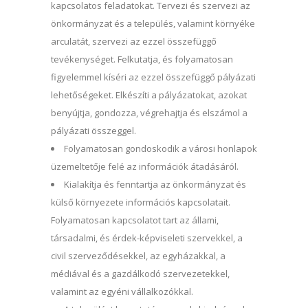
kapcsolatos feladatokat. Tervezi és szervezi az
önkormányzat és a település, valamint környéke
arculatát, szervezi az ezzel összefüggő
tevékenységet. Felkutatja, és folyamatosan
figyelemmel kíséri az ezzel összefüggő pályázati
lehetőségeket. Elkészíti a pályázatokat, azokat
benyújtja, gondozza, végrehajtja és elszámol a
pályázati összeggel.
Folyamatosan gondoskodik a városi honlapok
üzemeltetője felé az információk átadásáról.
Kialakítja és fenntartja az önkormányzat és
külső környezete információs kapcsolatait.
Folyamatosan kapcsolatot tart az állami,
társadalmi, és érdek-képviseleti szervekkel, a
civil szerveződésekkel, az egyházakkal, a
médiával és a gazdálkodó szervezetekkel,
valamint az egyéni vállalkozókkal.