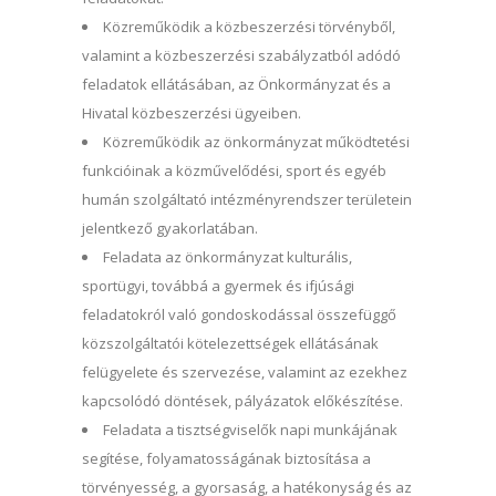
Közreműködik a közbeszerzési törvényből,
valamint a közbeszerzési szabályzatból adódó
feladatok ellátásában, az Önkormányzat és a
Hivatal közbeszerzési ügyeiben.
Közreműködik az önkormányzat működtetési
funkcióinak a közművelődési, sport és egyéb
humán szolgáltató intézményrendszer területein
jelentkező gyakorlatában.
Feladata az önkormányzat kulturális,
sportügyi, továbbá a gyermek és ifjúsági
feladatokról való gondoskodással összefüggő
közszolgáltatói kötelezettségek ellátásának
felügyelete és szervezése, valamint az ezekhez
kapcsolódó döntések, pályázatok előkészítése.
Feladata a tisztségviselők napi munkájának
segítése, folyamatosságának biztosítása a
törvényesség, a gyorsaság, a hatékonyság és az