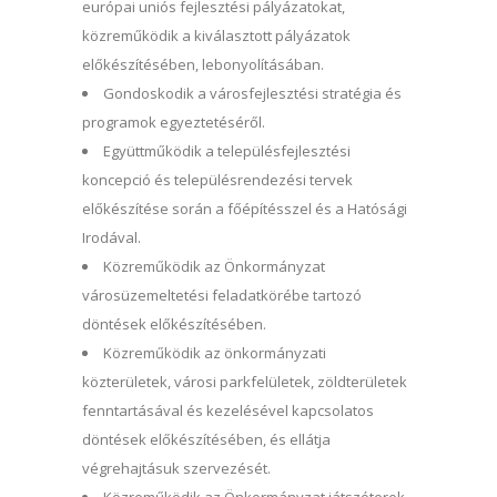
európai uniós fejlesztési pályázatokat,
közreműködik a kiválasztott pályázatok
előkészítésében, lebonyolításában.
Gondoskodik a városfejlesztési stratégia és
programok egyeztetéséről.
Együttműködik a településfejlesztési
koncepció és településrendezési tervek
előkészítése során a főépítésszel és a Hatósági
Irodával.
Közreműködik az Önkormányzat
városüzemeltetési feladatkörébe tartozó
döntések előkészítésében.
Közreműködik az önkormányzati
közterületek, városi parkfelületek, zöldterületek
fenntartásával és kezelésével kapcsolatos
döntések előkészítésében, és ellátja
végrehajtásuk szervezését.