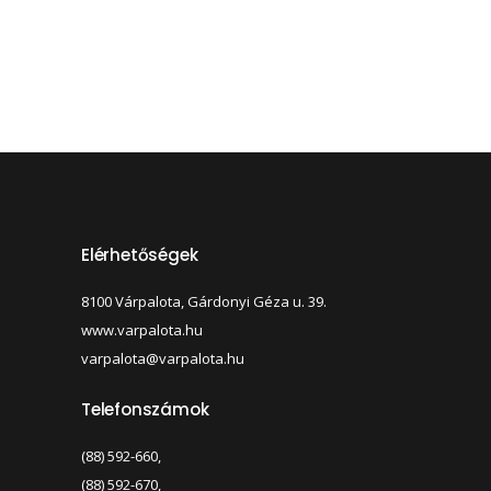
Elérhetőségek
8100 Várpalota, Gárdonyi Géza u. 39.
www.varpalota.hu
varpalota@varpalota.hu
Telefonszámok
(88) 592-660,
(88) 592-670,