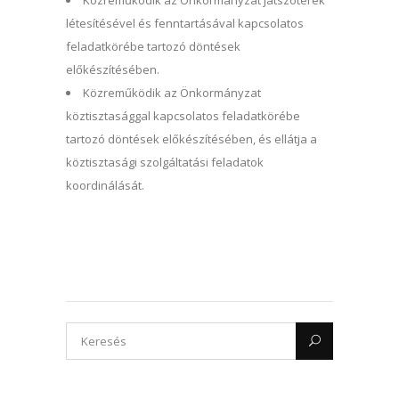
Közreműködik az Önkormányzat játszóterek
létesítésével és fenntartásával kapcsolatos
feladatkörébe tartozó döntések
előkészítésében.
Közreműködik az Önkormányzat
köztisztasággal kapcsolatos feladatkörébe
tartozó döntések előkészítésében, és ellátja a
köztisztasági szolgáltatási feladatok
koordinálását.