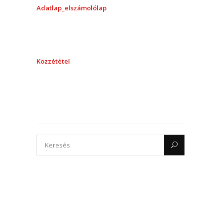
Adatlap_elszámolólap
Közzététel