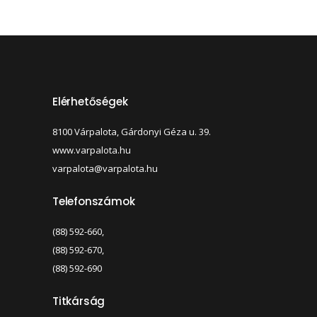
Elérhetőségek
8100 Várpalota, Gárdonyi Géza u. 39.
www.varpalota.hu
varpalota@varpalota.hu
Telefonszámok
(88) 592-660,
(88) 592-670,
(88) 592-690
Titkárság