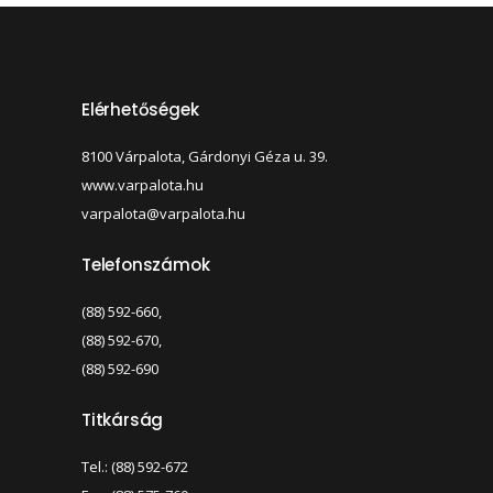
Elérhetőségek
8100 Várpalota, Gárdonyi Géza u. 39.
www.varpalota.hu
varpalota@varpalota.hu
Telefonszámok
(88) 592-660,
(88) 592-670,
(88) 592-690
Titkárság
Tel.: (88) 592-672