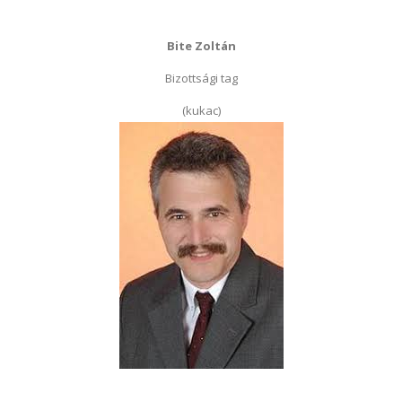
Bite Zoltán
Bizottsági tag
(kukac)