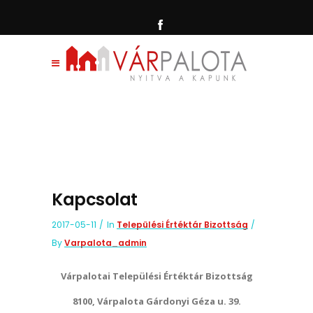
Kapcsolat
2017-05-11
In
Települési Értéktár Bizottság
By
Varpalota_admin
Várpalotai Települési Értéktár Bizottság
8100, Várpalota Gárdonyi Géza u. 39.