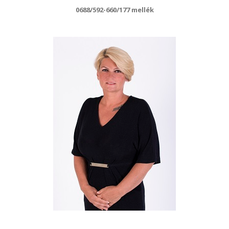
0688/592-660/177 mellék