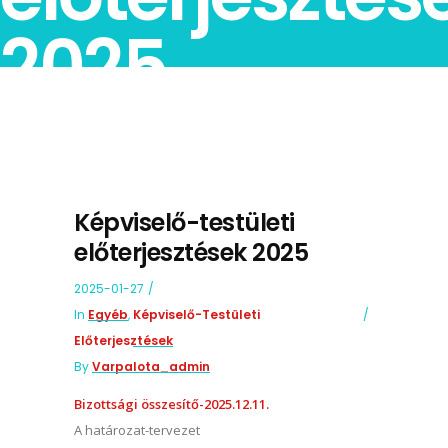
2025
Képviselő-testületi
előterjesztések 2025
2025-01-27
In
Egyéb
,
Képviselő-Testületi
Előterjesztések
By
Varpalota_admin
Bizottsági összesítő-2025.12.11.
A határozat-tervezet