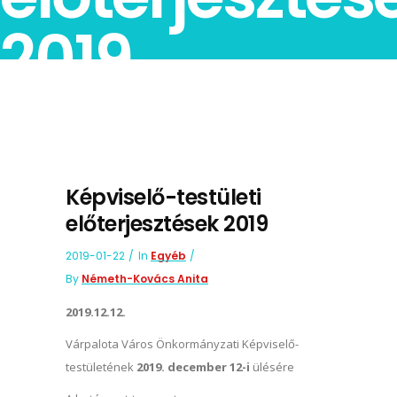
2019
Képviselő-testületi
előterjesztések 2019
2019-01-22
In
Egyéb
By
Németh-Kovács Anita
2019.12.12.
Várpalota Város Önkormányzati Képviselő-
testületének
2019. december 12-i
ülésére