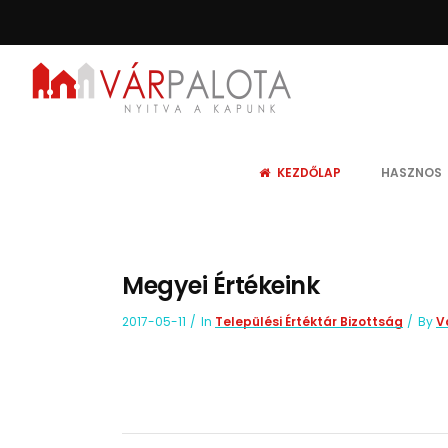
KEZDŐLAP
HASZNOS
Megyei Értékeink
2017-05-11
In
Települési Értéktár Bizottság
By
V