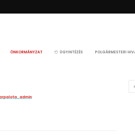
ÖNKORMÁNYZAT
ÜGYINTÉZÉS
POLGÁRMESTERI HIV
arpalota_admin