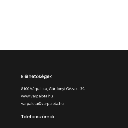
Elérhetőségek
8100 Várpalota, Gárdonyi Géza u. 39.
www.varpalota.hu
varpalota@varpalota.hu
Telefonszámok