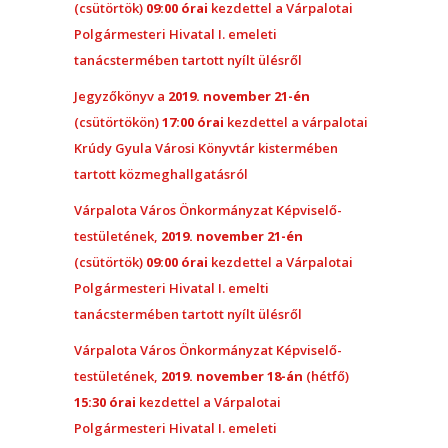
(csütörtök)
09:00 órai
kezdettel a Várpalotai
Polgármesteri Hivatal I. emeleti
tanácstermében tartott nyílt ülésről
Jegyzőkönyv a
2019. november 21-én
(csütörtökön)
17:00 órai
kezdettel a várpalotai
Krúdy Gyula Városi Könyvtár kistermében
tartott közmeghallgatásról
Várpalota Város Önkormányzat Képviselő-
testületének,
2019. november 21-én
(csütörtök)
09:00 órai
kezdettel a Várpalotai
Polgármesteri Hivatal I. emelti
tanácstermében tartott nyílt ülésről
Várpalota Város Önkormányzat Képviselő-
testületének,
2019. november 18-án
(hétfő)
15:30 órai
kezdettel a Várpalotai
Polgármesteri Hivatal I. emeleti