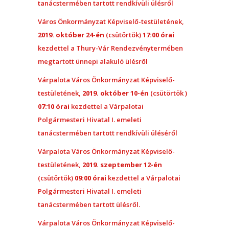
tanácstermében tartott rendkívüli ülésről
Város Önkormányzat Képviselő-testületének,
2019. október 24-én
(csütörtök)
17:00 órai
kezdettel a Thury-Vár Rendezvénytermében
megtartott ünnepi alakuló ülésről
Várpalota Város Önkormányzat Képviselő-
testületének,
2019. október 10-én
(csütörtök )
07:10 órai
kezdettel a Várpalotai
Polgármesteri Hivatal I. emeleti
tanácstermében tartott rendkívüli üléséről
Várpalota Város Önkormányzat Képviselő-
testületének,
2019. szeptember 12-én
(csütörtök)
09:00 órai
kezdettel a Várpalotai
Polgármesteri Hivatal I. emeleti
tanácstermében tartott ülésről.
Várpalota Város Önkormányzat Képviselő-