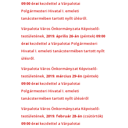
09:00 órai
kezdettel a Várpalotai
Polgármesteri Hivatal I. emeleti
tanácstermében tartott nyílt ülésről.
Várpalota Város Önkormányzata Képviselő-
testületének,
2019. április 26-án
(péntek)
09:00
órai
kezdettel a Várpalotai Polgármesteri
Hivatal I. emeleti tanácstermében tartott nyílt
ülésről.
Várpalota Város Önkormányzat Képviselő-
testületének,
2019. március 29-én
(péntek)
09:00 órai
kezdettel a Várpalotai
Polgármesteri Hivatal I. emeleti
tanácstermében tartott nyílt üléséről
Várpalota Város Önkormányzata Képviselő-
testületének,
2019. február 28-án
(csütörtök)
09:00 órai
kezdettel a Várpalotai