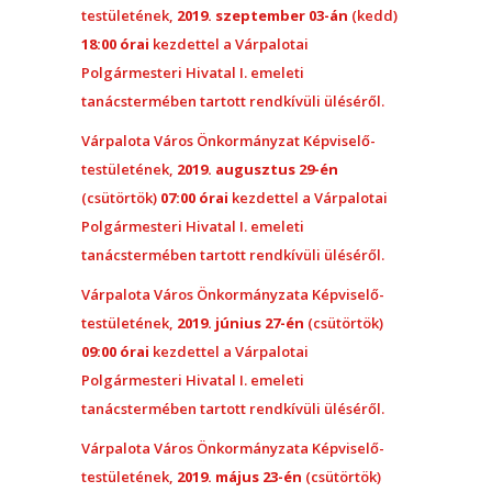
testületének,
2019. szeptember 03-án
(kedd)
18:00 órai
kezdettel a Várpalotai
Polgármesteri Hivatal I. emeleti
tanácstermében tartott rendkívüli üléséről.
Várpalota Város Önkormányzat Képviselő-
testületének,
2019. augusztus 29-én
(csütörtök)
07:00 órai
kezdettel a Várpalotai
Polgármesteri Hivatal I. emeleti
tanácstermében tartott rendkívüli üléséről.
Várpalota Város Önkormányzata Képviselő-
testületének,
2019. június 27-én
(csütörtök)
09:00 órai
kezdettel a Várpalotai
Polgármesteri Hivatal I. emeleti
tanácstermében tartott rendkívüli üléséről.
Várpalota Város Önkormányzata Képviselő-
testületének,
2019. május 23-én
(csütörtök)