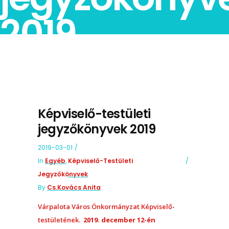
2019
Képviselő-testületi
jegyzőkönyvek 2019
2019-03-01
In
Egyéb
,
Képviselő-Testületi
Jegyzőkönyvek
By
Cs.Kovács Anita
Várpalota Város Önkormányzat Képviselő-
testületének.
2019. december 12-én