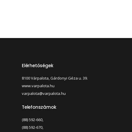
Elérhetőségek
8100 Várpalota, Gárdonyi Géza u. 39.
www.varpalota.hu
varpalota@varpalota.hu
Telefonszámok
(88) 592-660,
(88) 592-670,