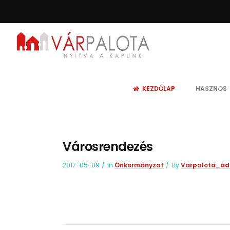
KEZDŐLAP
HASZNOS
Városrendezés
2017-05-09
In
Önkormányzat
By
Varpalota_ad