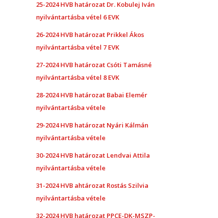
25-2024 HVB határozat Dr. Kobulej Iván
nyilvántartásba vétel 6 EVK
26-2024 HVB határozat Prikkel Ákos
nyilvántartásba vétel 7 EVK
27-2024 HVB határozat Csóti Tamásné
nyilvántartásba vétel 8 EVK
28-2024 HVB határozat Babai Elemér
nyilvántartásba vétele
29-2024 HVB határozat Nyári Kálmán
nyilvántartásba vétele
30-2024 HVB határozat Lendvai Attila
nyilvántartásba vétele
31-2024 HVB ahtározat Rostás Szilvia
nyilvántartásba vétele
32-2024 HVB határozat PPCE-DK-MSZP-