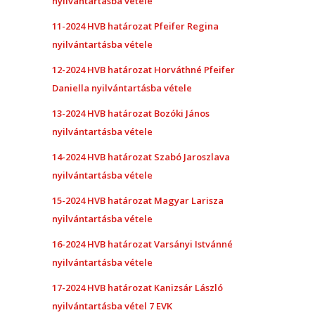
nyilvántartásba vétele
11-2024 HVB határozat Pfeifer Regina
nyilvántartásba vétele
12-2024 HVB határozat Horváthné Pfeifer
Daniella nyilvántartásba vétele
13-2024 HVB határozat Bozóki János
nyilvántartásba vétele
14-2024 HVB határozat Szabó Jaroszlava
nyilvántartásba vétele
15-2024 HVB határozat Magyar Larisza
nyilvántartásba vétele
16-2024 HVB határozat Varsányi Istvánné
nyilvántartásba vétele
17-2024 HVB határozat Kanizsár László
nyilvántartásba vétel 7 EVK