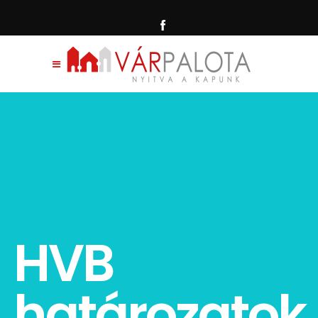
HVB
határozatok