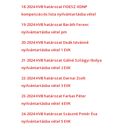
18-2024 HVB határozat FIDESZ-KDNP
kompenzációs lista nyilvántartásba véte
l
19-2024 HVB határozat Baráth Ferenc
nyilvántartásba vétel pm
20-2024 HVB határozat Deák Istvánné
nyilvántartásba vétel 1 EVK
21-2024 HVB határozat Gálné Szilágyi Ibolya
nyilvántartásba vétel 2 EVK
22-2024 HVB határozat Darnai Zsolt
nyilvántartásba vétel 3 EVK
23-2024 HVB határozat Farkas Péter
nyilvántartásba vétel 4 EVK
24-2024 HVB határozat Szászné Pintér Éva
nyilvántartásba vétel 5 EVK