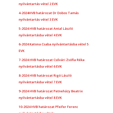
nyilvántartás vétel 2 EVK
4-2024
HVB határozat Dr Dobos Tamás
nyilvántartás vétel 3 EVK
5-2024
HVB határozat Antal László
nyilvántartásba vétel 4 EVK
6-2024
Katona Csaba nyilvántartásba vétel 5
EVK
7-2024
HVB határozat Csővári Zsófia Réka
nyilvántartásba vétel 6 EVK
8-2024
HVB határozat Rigó László
nyilvántartásba vétel 7 EVK
9-2024
HVB határozat Petneházy Beatrix
nyilvántartásba vétel 8 EVK
10-2024 HVB határozat Pfeifer Ferenc