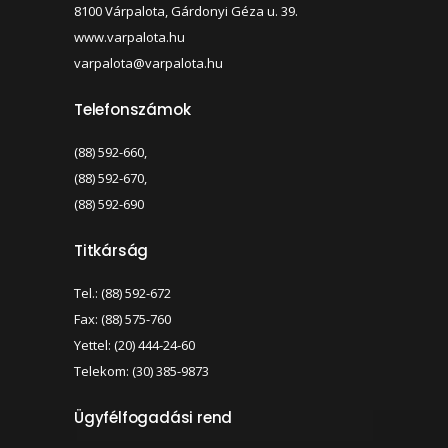
8100 Várpalota, Gárdonyi Géza u. 39.
www.varpalota.hu
varpalota@varpalota.hu
Telefonszámok
(88) 592-660,
(88) 592-670,
(88) 592-690
Titkárság
Tel.: (88) 592-672
Fax: (88) 575-760
Yettel: (20) 444-24-60
Telekom: (30) 385-9873
Ügyfélfogadási rend