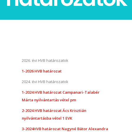
2026. évi HVB határozatok
1-2026 HVB határozat
2024. évi HVB határozatok
1-2024 HVB határozat Campanari-Talabér
Márta nyilvántartás vétel pm
2-2024
HVB határozat Ács Krisztián
nyilvántartásba vétel 1 EVK
3-2024
HVB határozat Nagyné Bátor Alexandra