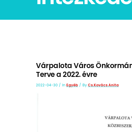
Várpalota Város Önkormány
Terve a 2022. évre
2022-04-30
In
Egyéb
By
Cs.Kovács Anita