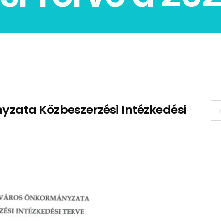
zata Közbeszerzési Intézkedési