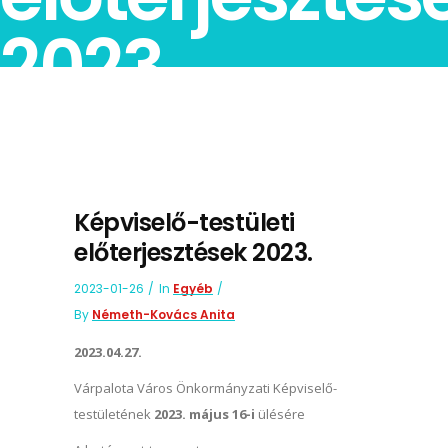
2023.
Képviselő-testületi
előterjesztések 2023.
2023-01-26
In
Egyéb
By
Németh-Kovács Anita
2023.04.27.
Várpalota Város Önkormányzati Képviselő-
testületének
2023. május 16-i
ülésére