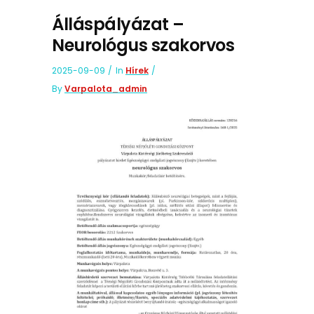
Álláspályázat –
Neurológus szakorvos
2025-09-09
In
Hírek
By
Varpalota_admin