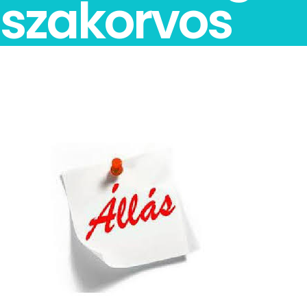
szakorvos