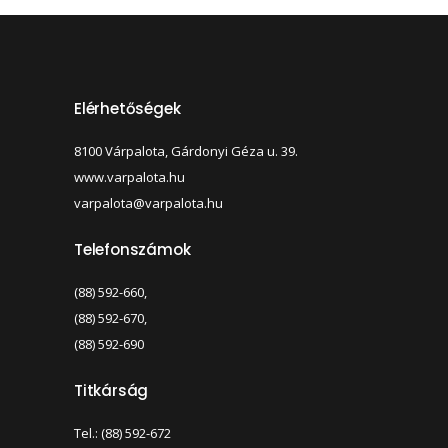
Elérhetőségek
8100 Várpalota, Gárdonyi Géza u. 39.
www.varpalota.hu
varpalota@varpalota.hu
Telefonszámok
(88) 592-660,
(88) 592-670,
(88) 592-690
Titkárság
Tel.: (88) 592-672