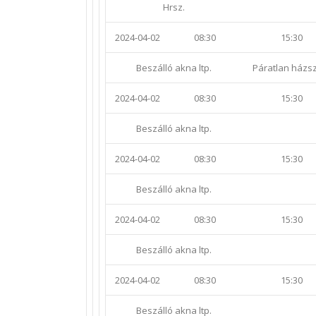
Hrsz.
2024-04-02
08:30
15:30
Beszálló akna ltp.
Páratlan házs
2024-04-02
08:30
15:30
Beszálló akna ltp.
2024-04-02
08:30
15:30
Beszálló akna ltp.
2024-04-02
08:30
15:30
Beszálló akna ltp.
2024-04-02
08:30
15:30
Beszálló akna ltp.