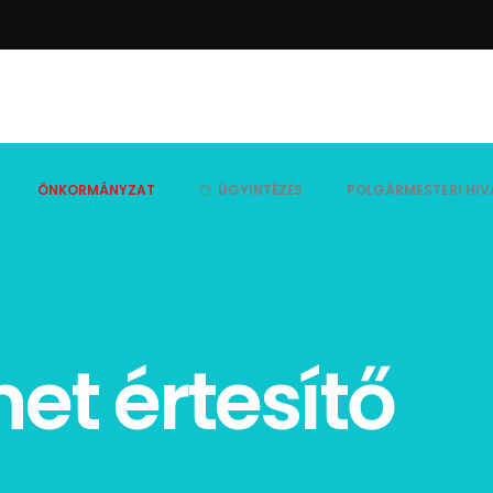
ÖNKORMÁNYZAT
ÜGYINTÉZÉS
POLGÁRMESTERI HIV
t értesítő