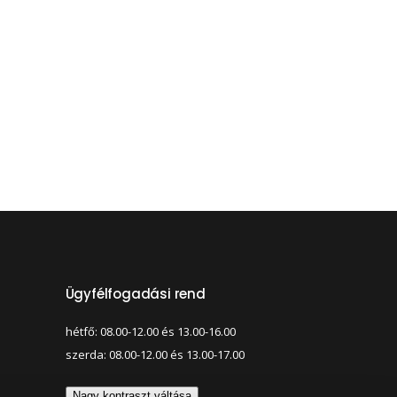
Ügyfélfogadási rend
hétfő: 08.00-12.00 és 13.00-16.00
szerda: 08.00-12.00 és 13.00-17.00
Nagy kontraszt váltása