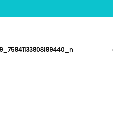
9_75841133808189440_n