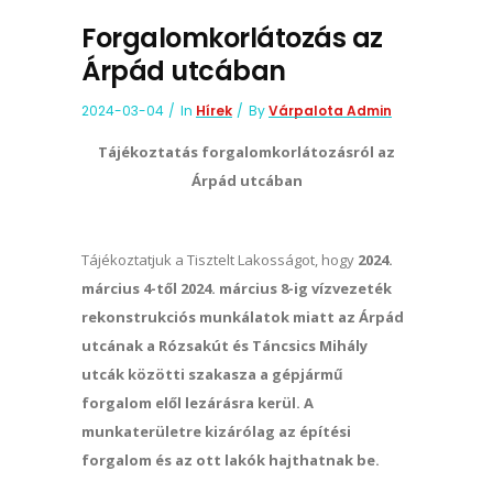
Forgalomkorlátozás az
Árpád utcában
2024-03-04
In
Hírek
By
Várpalota Admin
Tájékoztatás forgalomkorlátozásról az
Árpád utcában
Tájékoztatjuk a Tisztelt Lakosságot, hogy
2024.
március 4-től 2024. március 8-ig vízvezeték
rekonstrukciós munkálatok miatt az Árpád
utcának a Rózsakút és Táncsics Mihály
utcák közötti szakasza a gépjármű
forgalom elől lezárásra kerül. A
munkaterületre kizárólag az építési
forgalom és az ott lakók hajthatnak be.