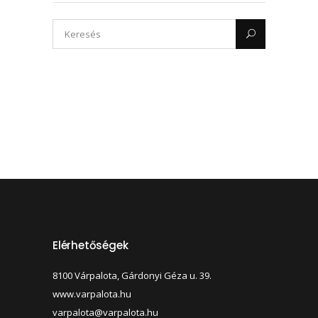
Elérhetőségek
8100 Várpalota, Gárdonyi Géza u. 39.
www.varpalota.hu
varpalota@varpalota.hu