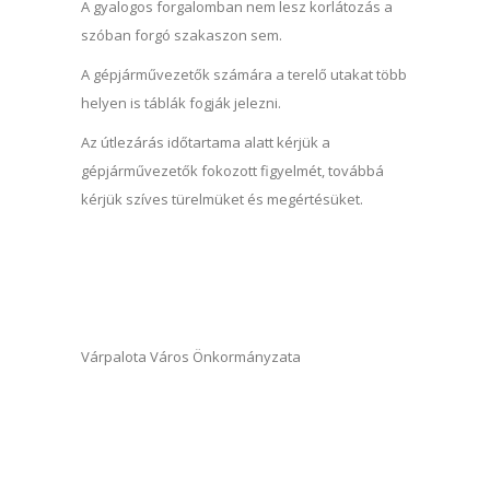
A gyalogos forgalomban nem lesz korlátozás a
szóban forgó szakaszon sem.
A gépjárművezetők számára a terelő utakat több
helyen is táblák fogják jelezni.
Az útlezárás időtartama alatt kérjük a
gépjárművezetők fokozott figyelmét, továbbá
kérjük szíves türelmüket és megértésüket.
Várpalota Város Önkormányzata