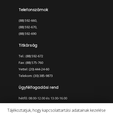
Telefonszámok
(88) 592-660,
(88) 592-670,
(88) 592-690
Titkárság
Tel.: (88) 592-672
Fax: (88) 575-760
Yettel: (20) 444-24-60
Telekom: (30) 385-9873
Ügyfélfogadási rend
hétfő: 08.00-12.00 és 13.00-16.00
szerda: 08.00-12.00 és 13.00-17.00
Tájékoztatjuk, hogy kapcsolattartási adatainak kezelése