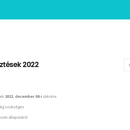
sztések 2022
nek
2022. december 08-i
ülésére
ég szükséges
zeti állapotáról