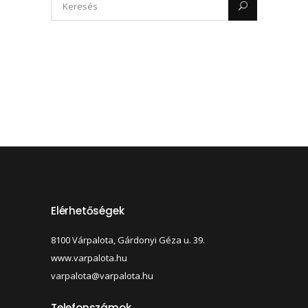
Elérhetőségek
8100 Várpalota, Gárdonyi Géza u. 39.
www.varpalota.hu
varpalota@varpalota.hu
Telefonszámok