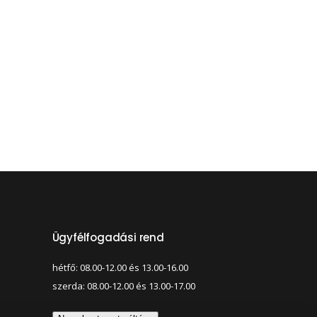
Ügyfélfogadási rend
hétfő: 08.00-12.00 és 13.00-16.00
szerda: 08.00-12.00 és 13.00-17.00