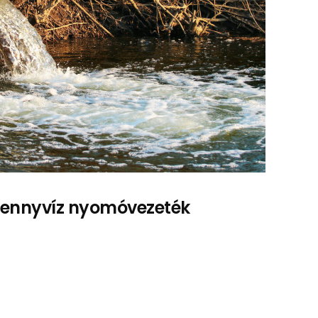
szennyvíz nyomóvezeték