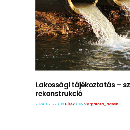
Lakossági tájékoztatás – 
rekonstrukció
2024-02-27
In
Hírek
By
Varpalota_admin