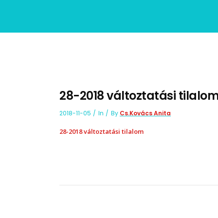
28-2018 változtatási tilalo
2018-11-05
In
By
Cs.Kovács Anita
28-2018 változtatási tilalom