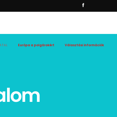
ATAL
Európa a polgárokért
Választási információk
lalom