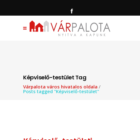
Képviselő-testület Tag
Várpalota város hivatalos oldala
/
Posts tagged "Képviselő-testület"