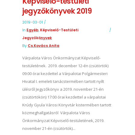
Képviselő-testületi
jegyzőkönyvek 2019
2019-03-01
In
Egyéb
,
Képviselő-Testületi
Jegyzőkönyvek
By
Cs.Kovács Anita
Várpalota Város Önkormányzat Képviselő-
testületének. 2019. december 12-én (csütörtök)
09:00 órai kezdettel a Várpalotai Polgármesteri
Hivatal I. emeleti tanácstermében tartott nyílt
ülésről Jegyzőkönyv a 2019. november 21-én
(csütörtökön) 17:00 órai kezdettel a várpalotai
Krúdy Gyula Városi Könyvtár kistermében tartott
közmeghallgatásról Várpalota Város
Önkormányzat Képviselő-testületének, 2019.
november 21-én (csütörtök)...