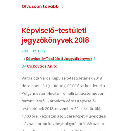
Olvasson tovább
Képviselő-testületi
jegyzőkönyvek 2018
2018-02-08
In
Képviselő-Testületi Jegyzőkönyvek
By
Cs.Kovács Anita
Várpalota Város Képviselő-testületének 2018.
december 13-i (csütörtök) 09:00 órai kezdettel a
Polgármesteri Hivatal I. emelti tanácstermében
tartott ülésről Várpalota Város Képviselő-
testületének 2018. november 29-i (csütörtök)
17:00 órai kezdettel a Jó Szerencsét Művelődési
Házban tartott közmeghallgatásáról Várpalota