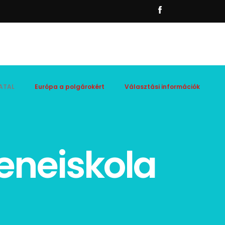
ATAL
Európa a polgárokért
Választási információk
eneiskola