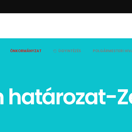
ÖNKORMÁNYZAT
ÜGYINTÉZÉS
POLGÁRMESTERI HIV
 határozat-Z