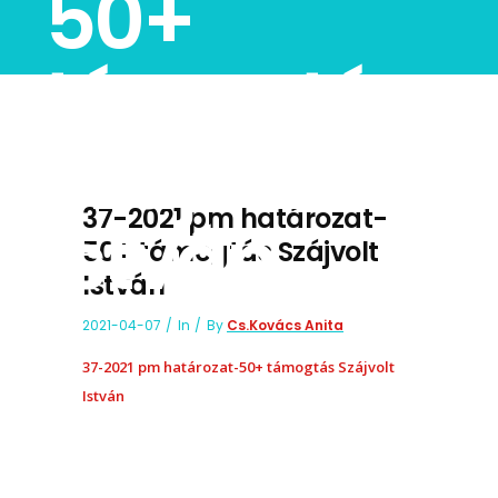
50+
támogtás
Szájvolt
37-2021 pm határozat-
István
50+ támogtás Szájvolt
István
2021-04-07
In
By
Cs.Kovács Anita
37-2021 pm határozat-50+ támogtás Szájvolt
István