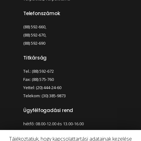
Telefonszámok
(88) 592-660,
(88) 592-670,
(88) 592-690
Titkárság
Tel.: (88) 592-672
Fax: (88) 575-760
Yettel: (20) 444-24-60
Telekom: (30) 385-9873
Ügyfélfogadási rend
hétfő: 08.00-12.00 és 13.00-16.00
szerda: 08.00-12.00 és 13.00-17.00
Tájékoztatjuk, hogy kapcsolattartási adatainak kezelése