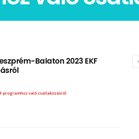
Veszprém-Balaton 2023 EKF
ásról
F programhoz való csatlakozásról