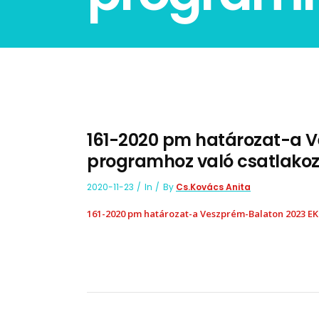
161-2020 pm határozat-a 
programhoz való csatlakoz
2020-11-23
In
By
Cs.Kovács Anita
161-2020 pm határozat-a Veszprém-Balaton 2023 EK