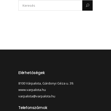
Elérhetőségek
8100 Várpalota, Gárdonyi Géza u. 39.
www.varpalota.hu
varpalota@varpalota.hu
Telefonszámok